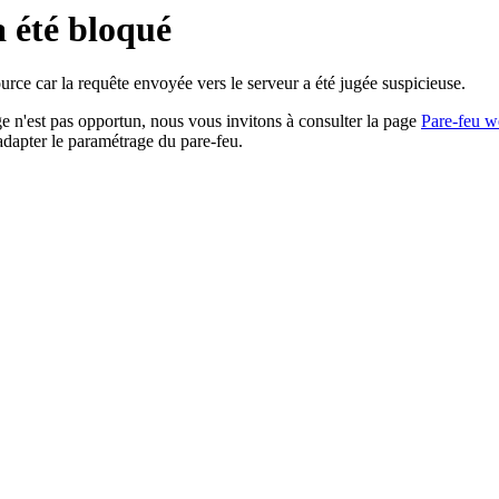
a été bloqué
rce car la requête envoyée vers le serveur a été jugée suspicieuse.
age n'est pas opportun, nous vous invitons à consulter la page
Pare-feu w
adapter le paramétrage du pare-feu.