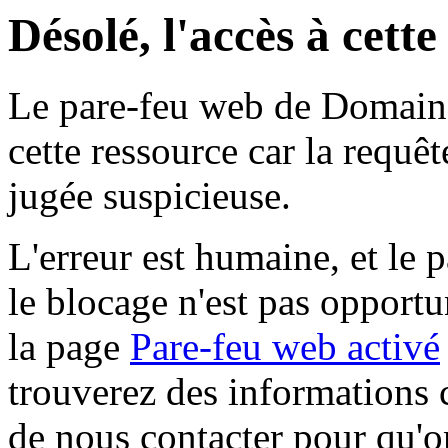
Désolé, l'accès à cett
Le pare-feu web de Domaine 
cette ressource car la requê
jugée suspicieuse.
L'erreur est humaine, et le p
le blocage n'est pas opportu
la page
Pare-feu web activé
trouverez des informations 
de nous contacter pour qu'o