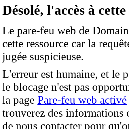
Désolé, l'accès à cett
Le pare-feu web de Domaine 
cette ressource car la requê
jugée suspicieuse.
L'erreur est humaine, et le p
le blocage n'est pas opportu
la page
Pare-feu web activé
trouverez des informations 
de nous contacter pour qu'o