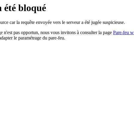
a été bloqué
rce car la requête envoyée vers le serveur a été jugée suspicieuse.
age n'est pas opportun, nous vous invitons à consulter la page
Pare-feu w
adapter le paramétrage du pare-feu.