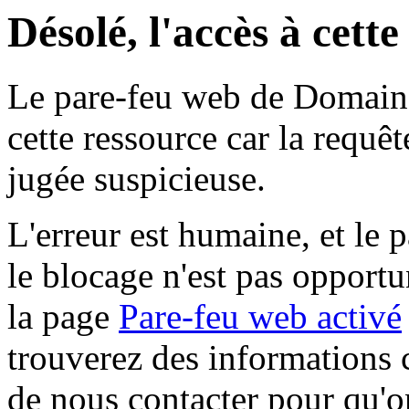
Désolé, l'accès à cett
Le pare-feu web de Domaine 
cette ressource car la requê
jugée suspicieuse.
L'erreur est humaine, et le p
le blocage n'est pas opportu
la page
Pare-feu web activé
trouverez des informations 
de nous contacter pour qu'o