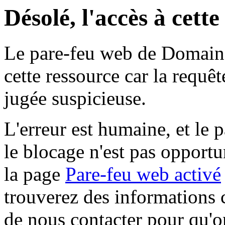
Désolé, l'accès à cett
Le pare-feu web de Domaine 
cette ressource car la requê
jugée suspicieuse.
L'erreur est humaine, et le p
le blocage n'est pas opportu
la page
Pare-feu web activé
trouverez des informations 
de nous contacter pour qu'o