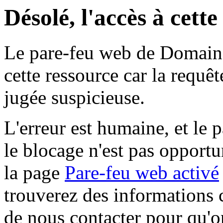
Désolé, l'accès à cett
Le pare-feu web de Domaine 
cette ressource car la requê
jugée suspicieuse.
L'erreur est humaine, et le p
le blocage n'est pas opportu
la page
Pare-feu web activé
trouverez des informations 
de nous contacter pour qu'o