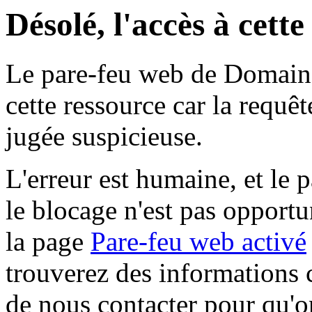
Désolé, l'accès à cett
Le pare-feu web de Domaine 
cette ressource car la requê
jugée suspicieuse.
L'erreur est humaine, et le p
le blocage n'est pas opportu
la page
Pare-feu web activé
trouverez des informations 
de nous contacter pour qu'o