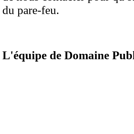
du pare-feu.
L'équipe de Domaine Publ