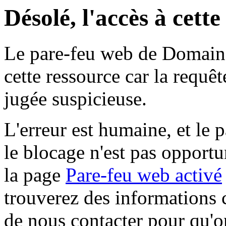
Désolé, l'accès à cett
Le pare-feu web de Domaine 
cette ressource car la requê
jugée suspicieuse.
L'erreur est humaine, et le p
le blocage n'est pas opportu
la page
Pare-feu web activé
trouverez des informations 
de nous contacter pour qu'o