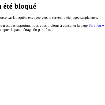
a été bloqué
rce car la requête envoyée vers le serveur a été jugée suspicieuse.
age n'est pas opportun, nous vous invitons à consulter la page
Pare-feu w
adapter le paramétrage du pare-feu.