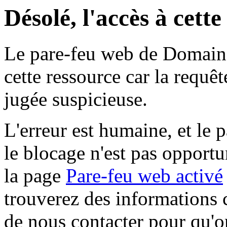
Désolé, l'accès à cett
Le pare-feu web de Domaine 
cette ressource car la requê
jugée suspicieuse.
L'erreur est humaine, et le p
le blocage n'est pas opportu
la page
Pare-feu web activé
trouverez des informations 
de nous contacter pour qu'o