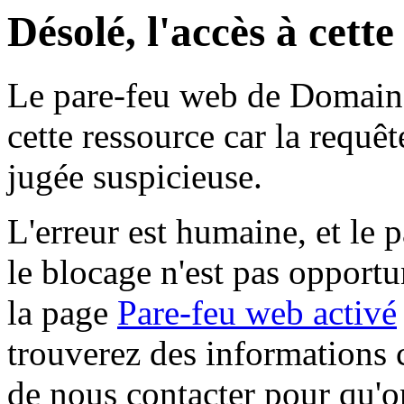
Désolé, l'accès à cett
Le pare-feu web de Domaine 
cette ressource car la requê
jugée suspicieuse.
L'erreur est humaine, et le p
le blocage n'est pas opportu
la page
Pare-feu web activé
trouverez des informations 
de nous contacter pour qu'o