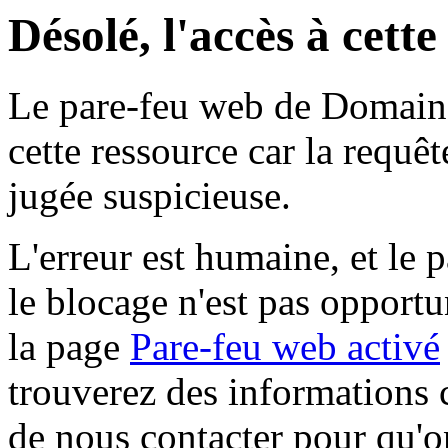
Désolé, l'accès à cett
Le pare-feu web de Domaine 
cette ressource car la requê
jugée suspicieuse.
L'erreur est humaine, et le p
le blocage n'est pas opportu
la page
Pare-feu web activé
trouverez des informations 
de nous contacter pour qu'o