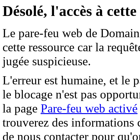
Désolé, l'accès à cett
Le pare-feu web de Domaine 
cette ressource car la requê
jugée suspicieuse.
L'erreur est humaine, et le p
le blocage n'est pas opportu
la page
Pare-feu web activé
trouverez des informations 
de nous contacter pour qu'o