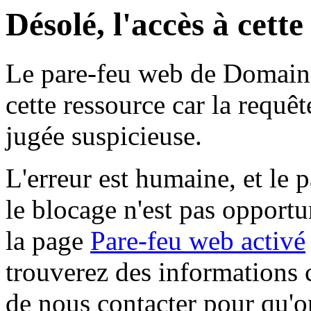
Désolé, l'accès à cett
Le pare-feu web de Domaine 
cette ressource car la requê
jugée suspicieuse.
L'erreur est humaine, et le p
le blocage n'est pas opportu
la page
Pare-feu web activé
trouverez des informations 
de nous contacter pour qu'o