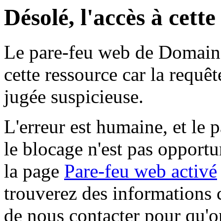
Désolé, l'accès à cett
Le pare-feu web de Domaine 
cette ressource car la requê
jugée suspicieuse.
L'erreur est humaine, et le p
le blocage n'est pas opportu
la page
Pare-feu web activé
trouverez des informations 
de nous contacter pour qu'o