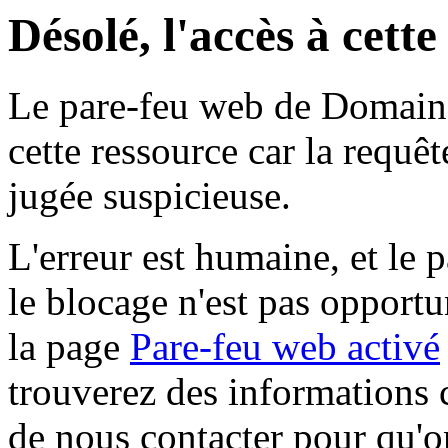
Désolé, l'accès à cett
Le pare-feu web de Domaine 
cette ressource car la requê
jugée suspicieuse.
L'erreur est humaine, et le p
le blocage n'est pas opportu
la page
Pare-feu web activé
trouverez des informations 
de nous contacter pour qu'o