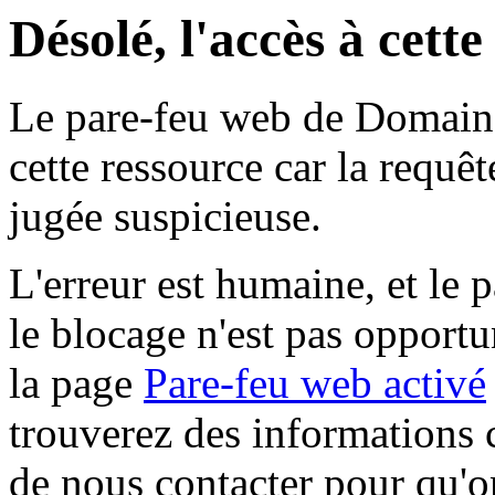
Désolé, l'accès à cett
Le pare-feu web de Domaine 
cette ressource car la requê
jugée suspicieuse.
L'erreur est humaine, et le p
le blocage n'est pas opportu
la page
Pare-feu web activé
trouverez des informations 
de nous contacter pour qu'o