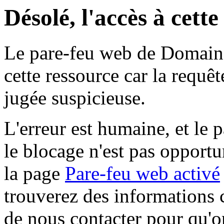
Désolé, l'accès à cett
Le pare-feu web de Domaine 
cette ressource car la requê
jugée suspicieuse.
L'erreur est humaine, et le p
le blocage n'est pas opportu
la page
Pare-feu web activé
trouverez des informations 
de nous contacter pour qu'o