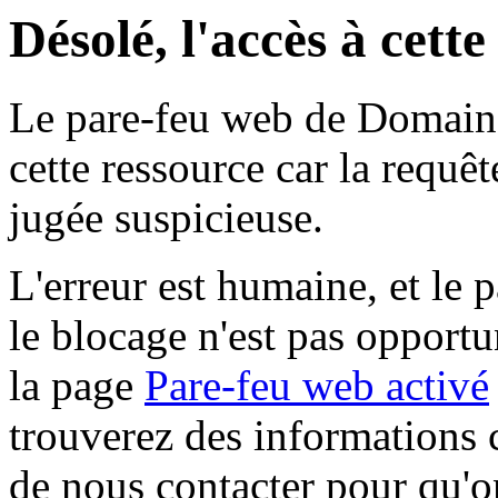
Désolé, l'accès à cett
Le pare-feu web de Domaine 
cette ressource car la requê
jugée suspicieuse.
L'erreur est humaine, et le p
le blocage n'est pas opportu
la page
Pare-feu web activé
trouverez des informations 
de nous contacter pour qu'o