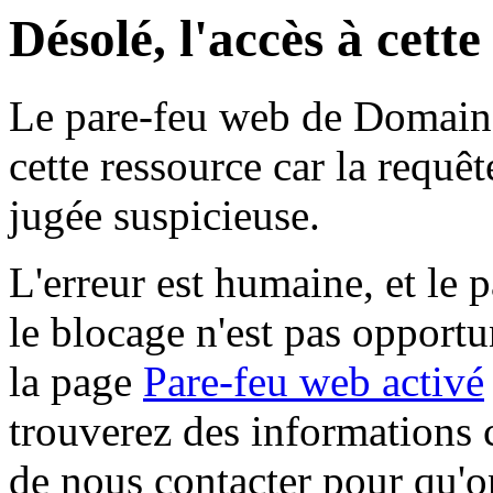
Désolé, l'accès à cett
Le pare-feu web de Domaine 
cette ressource car la requê
jugée suspicieuse.
L'erreur est humaine, et le p
le blocage n'est pas opportu
la page
Pare-feu web activé
trouverez des informations 
de nous contacter pour qu'o