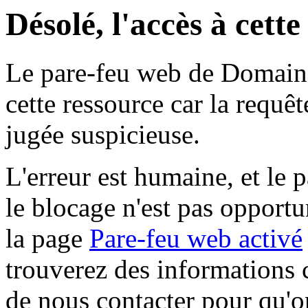
Désolé, l'accès à cett
Le pare-feu web de Domaine 
cette ressource car la requê
jugée suspicieuse.
L'erreur est humaine, et le p
le blocage n'est pas opportu
la page
Pare-feu web activé
trouverez des informations 
de nous contacter pour qu'o