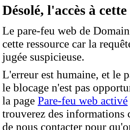
Désolé, l'accès à cett
Le pare-feu web de Domaine 
cette ressource car la requê
jugée suspicieuse.
L'erreur est humaine, et le p
le blocage n'est pas opportu
la page
Pare-feu web activé
trouverez des informations 
de nous contacter pour qu'o