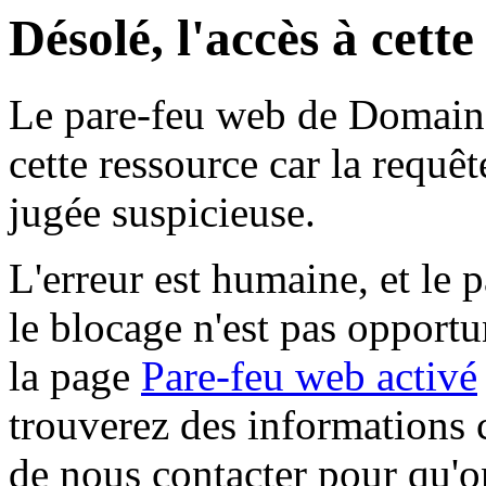
Désolé, l'accès à cett
Le pare-feu web de Domaine 
cette ressource car la requê
jugée suspicieuse.
L'erreur est humaine, et le p
le blocage n'est pas opportu
la page
Pare-feu web activé
trouverez des informations 
de nous contacter pour qu'o