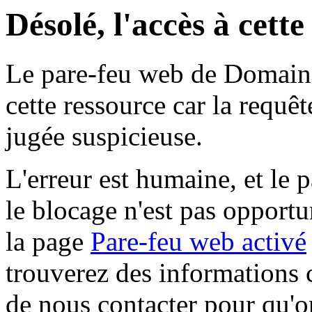
Désolé, l'accès à cett
Le pare-feu web de Domaine 
cette ressource car la requê
jugée suspicieuse.
L'erreur est humaine, et le p
le blocage n'est pas opportu
la page
Pare-feu web activé
trouverez des informations 
de nous contacter pour qu'o