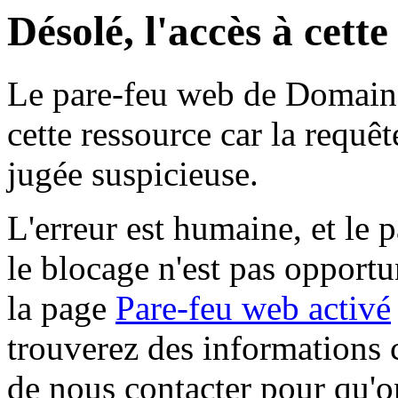
Désolé, l'accès à cett
Le pare-feu web de Domaine 
cette ressource car la requê
jugée suspicieuse.
L'erreur est humaine, et le p
le blocage n'est pas opportu
la page
Pare-feu web activé
trouverez des informations 
de nous contacter pour qu'o