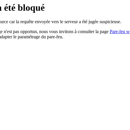
a été bloqué
rce car la requête envoyée vers le serveur a été jugée suspicieuse.
age n'est pas opportun, nous vous invitons à consulter la page
Pare-feu w
adapter le paramétrage du pare-feu.