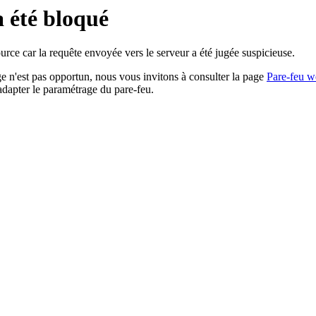
a été bloqué
rce car la requête envoyée vers le serveur a été jugée suspicieuse.
age n'est pas opportun, nous vous invitons à consulter la page
Pare-feu w
adapter le paramétrage du pare-feu.