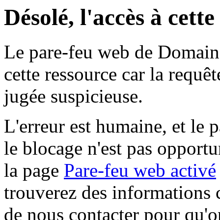
Désolé, l'accès à cett
Le pare-feu web de Domaine 
cette ressource car la requê
jugée suspicieuse.
L'erreur est humaine, et le p
le blocage n'est pas opportu
la page
Pare-feu web activé
trouverez des informations 
de nous contacter pour qu'o