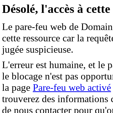
Désolé, l'accès à cett
Le pare-feu web de Domaine 
cette ressource car la requê
jugée suspicieuse.
L'erreur est humaine, et le p
le blocage n'est pas opportu
la page
Pare-feu web activé
trouverez des informations 
de nous contacter pour qu'o