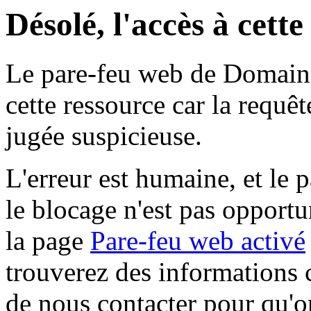
Désolé, l'accès à cett
Le pare-feu web de Domaine 
cette ressource car la requê
jugée suspicieuse.
L'erreur est humaine, et le p
le blocage n'est pas opportu
la page
Pare-feu web activé
trouverez des informations 
de nous contacter pour qu'o