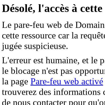
Désolé, l'accès à cett
Le pare-feu web de Domaine 
cette ressource car la requê
jugée suspicieuse.
L'erreur est humaine, et le p
le blocage n'est pas opportu
la page
Pare-feu web activé
trouverez des informations 
de nous contacter pour qu'o