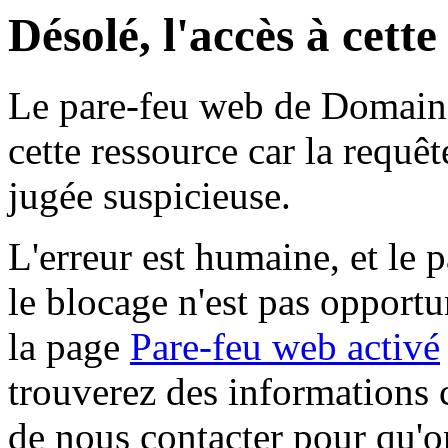
Désolé, l'accès à cett
Le pare-feu web de Domaine 
cette ressource car la requê
jugée suspicieuse.
L'erreur est humaine, et le p
le blocage n'est pas opportu
la page
Pare-feu web activé
trouverez des informations 
de nous contacter pour qu'o