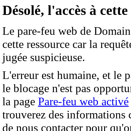
Désolé, l'accès à cett
Le pare-feu web de Domaine 
cette ressource car la requê
jugée suspicieuse.
L'erreur est humaine, et le p
le blocage n'est pas opportu
la page
Pare-feu web activé
trouverez des informations 
de nous contacter pour qu'o