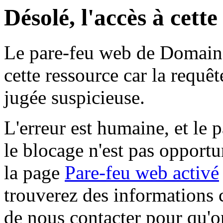
Désolé, l'accès à cett
Le pare-feu web de Domaine 
cette ressource car la requê
jugée suspicieuse.
L'erreur est humaine, et le p
le blocage n'est pas opportu
la page
Pare-feu web activé
trouverez des informations 
de nous contacter pour qu'o