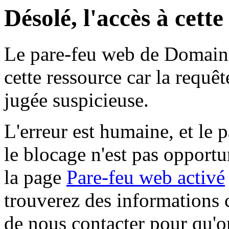
Désolé, l'accès à cett
Le pare-feu web de Domaine 
cette ressource car la requê
jugée suspicieuse.
L'erreur est humaine, et le p
le blocage n'est pas opportu
la page
Pare-feu web activé
trouverez des informations 
de nous contacter pour qu'o