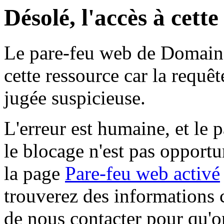
Désolé, l'accès à cett
Le pare-feu web de Domaine 
cette ressource car la requê
jugée suspicieuse.
L'erreur est humaine, et le p
le blocage n'est pas opportu
la page
Pare-feu web activé
trouverez des informations 
de nous contacter pour qu'o