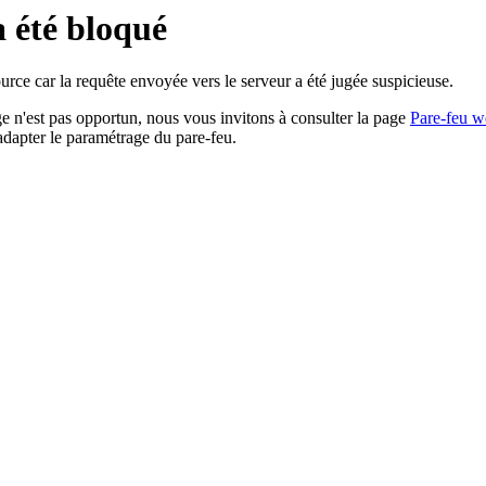
a été bloqué
rce car la requête envoyée vers le serveur a été jugée suspicieuse.
age n'est pas opportun, nous vous invitons à consulter la page
Pare-feu w
adapter le paramétrage du pare-feu.