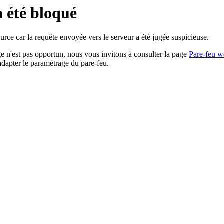
a été bloqué
rce car la requête envoyée vers le serveur a été jugée suspicieuse.
age n'est pas opportun, nous vous invitons à consulter la page
Pare-feu w
adapter le paramétrage du pare-feu.