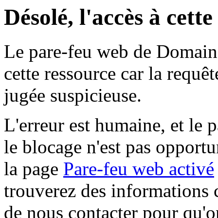
Désolé, l'accès à cett
Le pare-feu web de Domaine 
cette ressource car la requê
jugée suspicieuse.
L'erreur est humaine, et le p
le blocage n'est pas opportu
la page
Pare-feu web activé
trouverez des informations 
de nous contacter pour qu'o