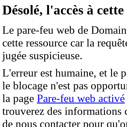
Désolé, l'accès à cett
Le pare-feu web de Domaine 
cette ressource car la requê
jugée suspicieuse.
L'erreur est humaine, et le p
le blocage n'est pas opportu
la page
Pare-feu web activé
trouverez des informations 
de nous contacter pour qu'o