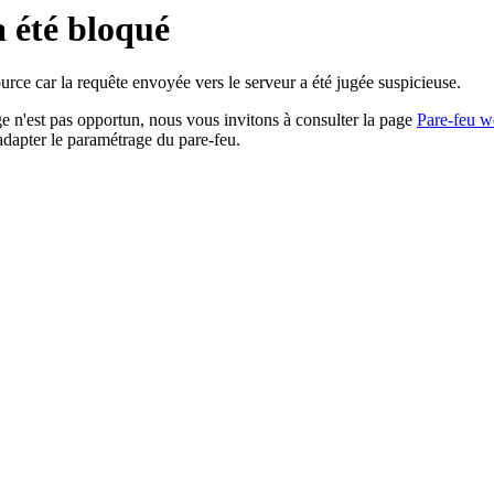
a été bloqué
rce car la requête envoyée vers le serveur a été jugée suspicieuse.
age n'est pas opportun, nous vous invitons à consulter la page
Pare-feu w
adapter le paramétrage du pare-feu.