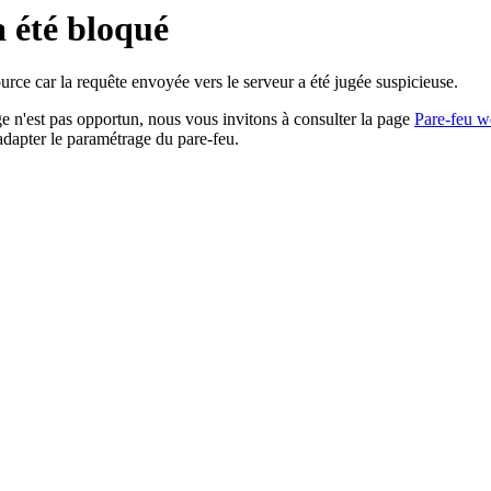
a été bloqué
rce car la requête envoyée vers le serveur a été jugée suspicieuse.
age n'est pas opportun, nous vous invitons à consulter la page
Pare-feu w
adapter le paramétrage du pare-feu.