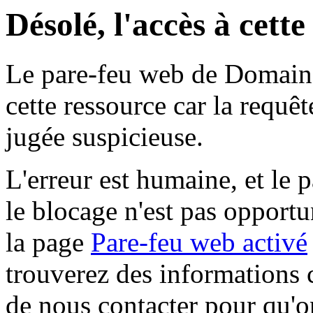
Désolé, l'accès à cett
Le pare-feu web de Domaine 
cette ressource car la requê
jugée suspicieuse.
L'erreur est humaine, et le p
le blocage n'est pas opportu
la page
Pare-feu web activé
trouverez des informations 
de nous contacter pour qu'o