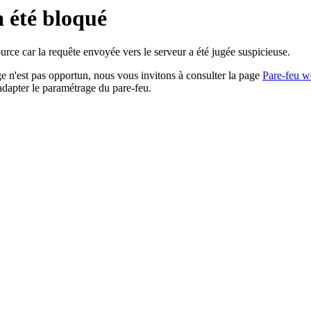
a été bloqué
rce car la requête envoyée vers le serveur a été jugée suspicieuse.
age n'est pas opportun, nous vous invitons à consulter la page
Pare-feu w
adapter le paramétrage du pare-feu.