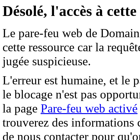
Désolé, l'accès à cett
Le pare-feu web de Domaine 
cette ressource car la requê
jugée suspicieuse.
L'erreur est humaine, et le p
le blocage n'est pas opportu
la page
Pare-feu web activé
trouverez des informations 
de nous contacter pour qu'o