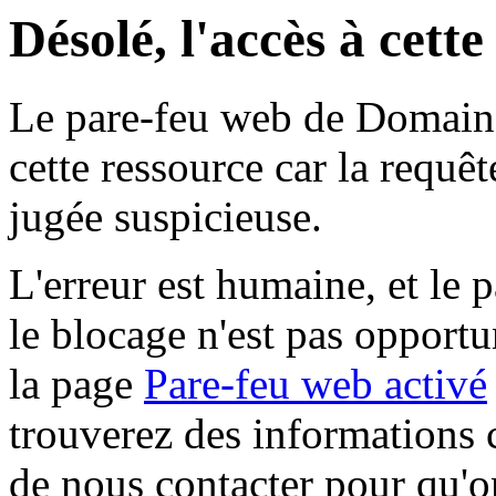
Désolé, l'accès à cett
Le pare-feu web de Domaine 
cette ressource car la requê
jugée suspicieuse.
L'erreur est humaine, et le p
le blocage n'est pas opportu
la page
Pare-feu web activé
trouverez des informations 
de nous contacter pour qu'o