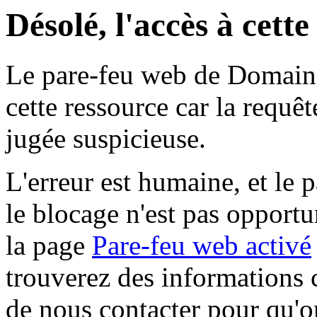
Désolé, l'accès à cett
Le pare-feu web de Domaine 
cette ressource car la requê
jugée suspicieuse.
L'erreur est humaine, et le p
le blocage n'est pas opportu
la page
Pare-feu web activé
trouverez des informations 
de nous contacter pour qu'o