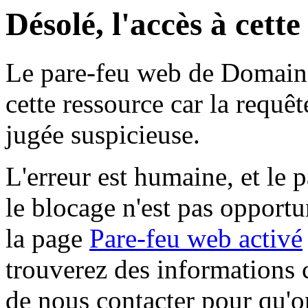
Désolé, l'accès à cett
Le pare-feu web de Domaine 
cette ressource car la requê
jugée suspicieuse.
L'erreur est humaine, et le p
le blocage n'est pas opportu
la page
Pare-feu web activé
trouverez des informations 
de nous contacter pour qu'o