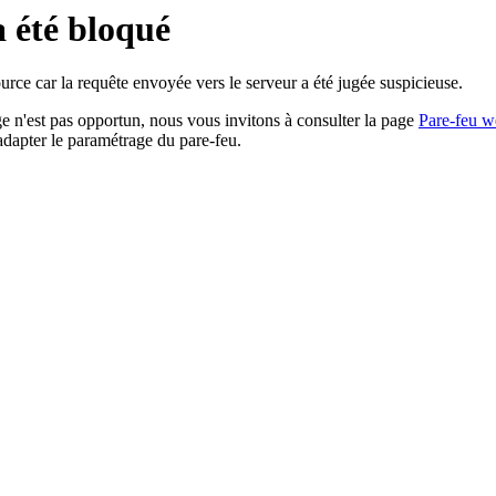
a été bloqué
rce car la requête envoyée vers le serveur a été jugée suspicieuse.
age n'est pas opportun, nous vous invitons à consulter la page
Pare-feu w
adapter le paramétrage du pare-feu.